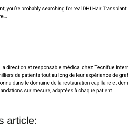
lant, you’re probably searching for real DHI Hair Transpl
lve…
la direction et responsable médical chez Tecnifue Interna
liers de patients tout au long de leur expérience de gre
econnu dans le domaine de la restauration capillaire et d
andations sur mesure, adaptées à chaque patient.
 article: