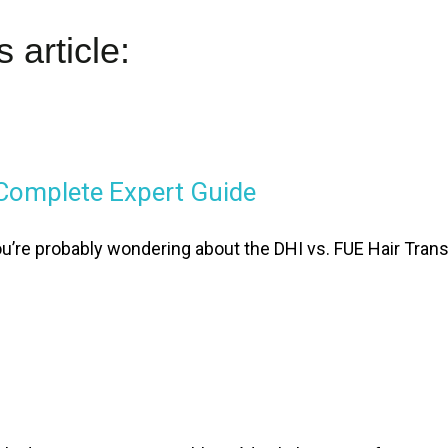
 article:
 Complete Expert Guide
you’re probably wondering about the DHI vs. FUE Hair Transp