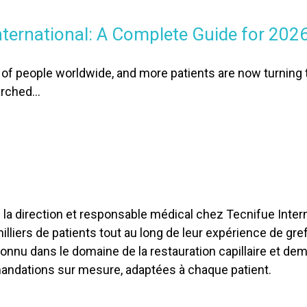
International: A Complete Guide for 202
s of people worldwide, and more patients are now turning t
earched…
la direction et responsable médical chez Tecnifue Interna
liers de patients tout au long de leur expérience de gre
econnu dans le domaine de la restauration capillaire et d
andations sur mesure, adaptées à chaque patient.