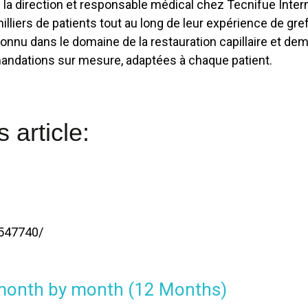
la direction et responsable médical chez Tecnifue Interna
liers de patients tout au long de leur expérience de gre
econnu dans le domaine de la restauration capillaire et d
andations sur mesure, adaptées à chaque patient.
 article:
K547740/
 month by month (12 Months)