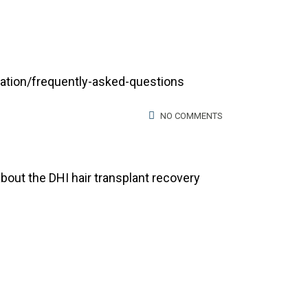
tation/frequently-asked-questions
NO COMMENTS
about the DHI hair transplant recovery