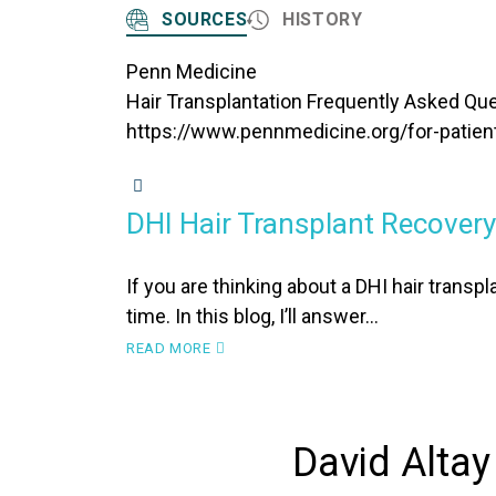
SOURCES
HISTORY
Penn Medicine
Hair Transplantation Frequently Asked Qu
https://www.pennmedicine.org/for-patient
DHI HAIR TRANSPLANT
DHI Hair Transplant Recover
If you are thinking about a DHI hair transp
time. In this blog, I’ll answer…
READ MORE
David Altay