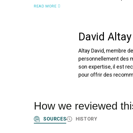
READ MORE
David Altay
Altay David, membre de 
personnellement des mil
son expertise, il est r
pour offrir des recomm
How we reviewed this
SOURCES
HISTORY