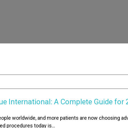
fue International: A Complete Guide for
people worldwide, and more patients are now choosing adv
ted procedures today is…