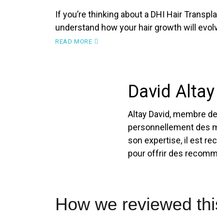
If you’re thinking about a DHI Hair Transp
understand how your hair growth will evo
READ MORE
David Altay
Altay David, membre de 
personnellement des mil
son expertise, il est r
pour offrir des recomm
How we reviewed this