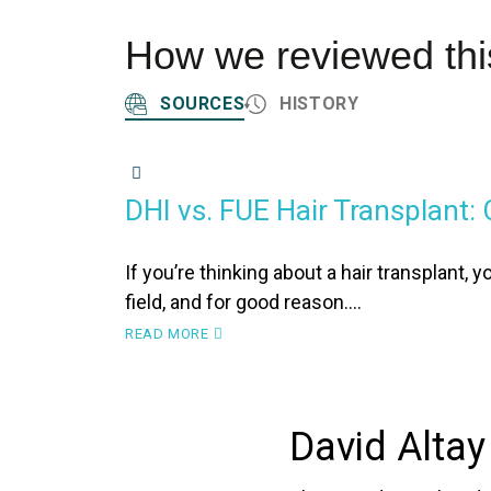
How we reviewed this
SOURCES
HISTORY
DHI HAIR TRANSPLANT
FUE HAIR TRANSPLANT
DHI vs. FUE Hair Transplant:
If you’re thinking about a hair transplant, 
field, and for good reason.…
READ MORE
David Altay