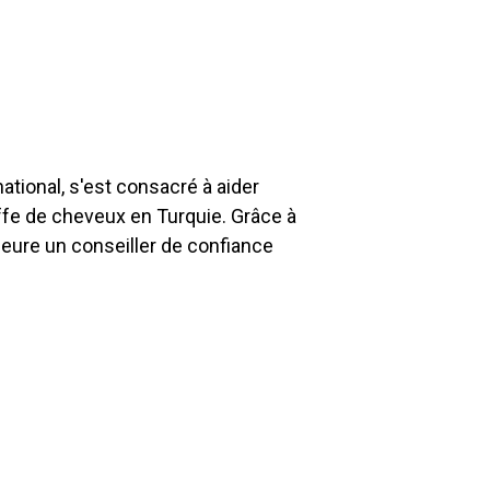
tional, s'est consacré à aider
ffe de cheveux en Turquie. Grâce à
emeure un conseiller de confiance