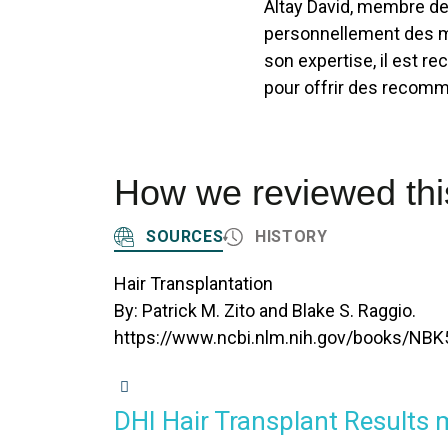
Altay David, membre de 
personnellement des mil
son expertise, il est r
pour offrir des recomm
How we reviewed this
SOURCES
HISTORY
Hair Transplantation
By: Patrick M. Zito and Blake S. Raggio.
https://www.ncbi.nlm.nih.gov/books/NB
DHI HAIR TRANSPLANT
DHI Hair Transplant Results