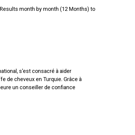
ant Results month by month (12 Months) to
tional, s'est consacré à aider
ffe de cheveux en Turquie. Grâce à
emeure un conseiller de confiance