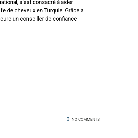
tional, s'est consacré à aider
ffe de cheveux en Turquie. Grâce à
emeure un conseiller de confiance
NO COMMENTS