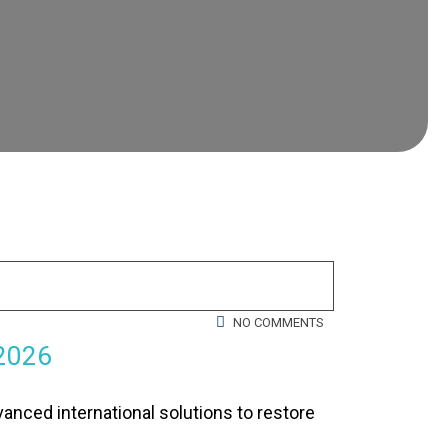
NO COMMENTS
 2026
anced international solutions to restore