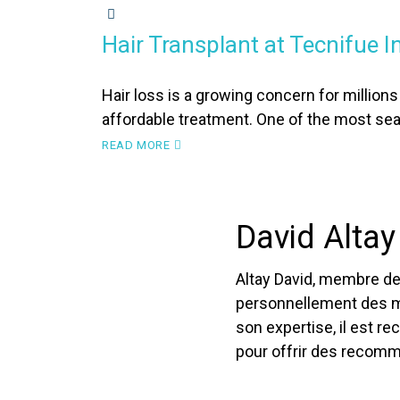
DHI HAIR TRANSPLANT
Hair Transplant at Tecnifue 
Hair loss is a growing concern for million
affordable treatment. One of the most s
READ MORE
David Altay
Altay David, membre de 
personnellement des mil
son expertise, il est r
pour offrir des recomm