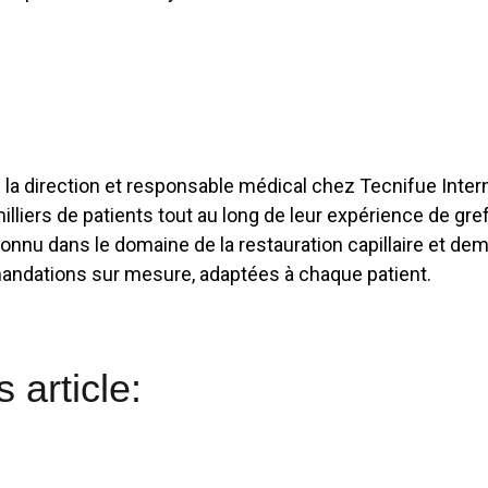
la direction et responsable médical chez Tecnifue Interna
liers de patients tout au long de leur expérience de gre
econnu dans le domaine de la restauration capillaire et d
andations sur mesure, adaptées à chaque patient.
 article: