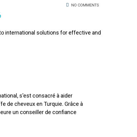
NO COMMENTS
6
o international solutions for effective and
tional, s'est consacré à aider
ffe de cheveux en Turquie. Grâce à
emeure un conseiller de confiance