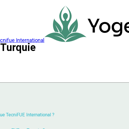
 Turquie
que TecniFUE International ?