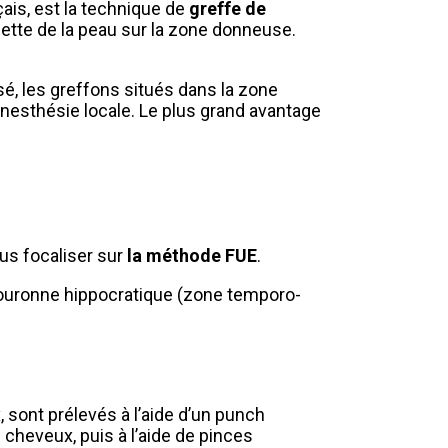
nçais, est la technique de
greffe de
lette de la peau sur la zone donneuse.
sé, les greffons situés dans la zone
s anesthésie locale. Le plus grand avantage
ous focaliser sur
la méthode FUE
.
couronne hippocratique (zone temporo-
, sont prélevés à l’aide d’un punch
cheveux, puis à l’aide de pinces