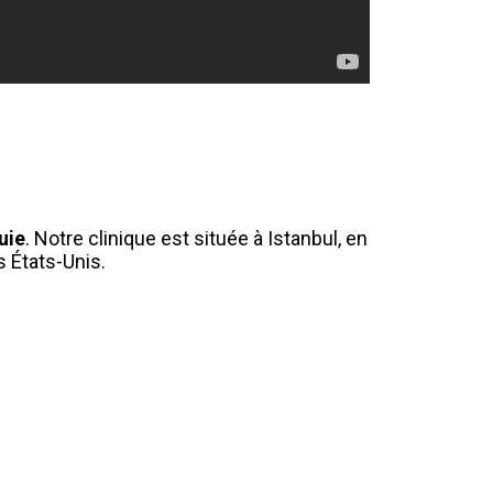
uie
. Notre clinique est située à Istanbul, en
s États-Unis.