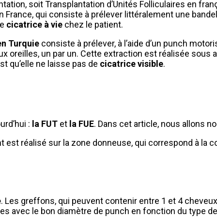
lantation, soit Transplantation d’Unités Folliculaires en fra
 France, qui consiste à prélever littéralement une bande
ne
cicatrice à vie
chez le patient.
en Turquie
consiste à prélever, à l’aide d’un punch motori
eux oreilles, un par un. Cette extraction est réalisée sou
st qu’elle ne laisse pas de
cicatrice visible
.
urd’hui :
la FUT
et
la FUE
. Dans cet article, nous allons n
 est réalisé sur la zone donneuse, qui correspond à la 
e
. Les greffons, qui peuvent contenir entre 1 et 4 cheveux
es avec le bon diamètre de punch en fonction du type de 