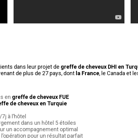
ents dans leur projet de
greffe de cheveux DHI en Turq
venant de plus de 27 pays, dont
la France
, le Canada et le
és en
greffe de cheveux FUE
effe de cheveux en Turquie
j à l’hôtel
rgement dans un hôtel 5 étoiles
pour un accompagnement optimal
l’opération pour un résultat parfait