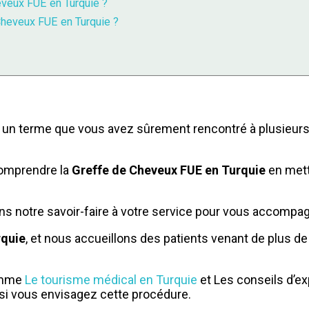
eveux FUE en Turquie ?
 Cheveux FUE en Turquie ?
 un terme que vous avez sûrement rencontré à plusieur
comprendre la
Greffe de Cheveux FUE en Turquie
en mett
ns notre savoir-faire à votre service pour vous accompag
rquie
, et nous accueillons des patients venant de plus de 
comme
Le tourisme médical en Turquie
et Les conseils d’ex
 si vous envisagez cette procédure.