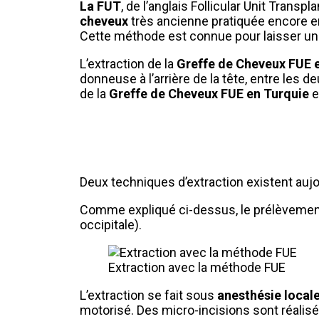
La FUT
, de l’anglais Follicular Unit Transp
cheveux
très ancienne pratiquée encore en
Cette méthode est connue pour laisser u
L’extraction de la
Greffe de Cheveux FUE 
donneuse à l’arrière de la tête, entre les d
de la
Greffe de Cheveux FUE en Turquie
e
Deux techniques d’extraction existent aujo
Comme expliqué ci-dessus, le prélèvement
occipitale).
Extraction avec la méthode FUE
L’extraction se fait sous
anesthésie local
motorisé. Des micro-incisions sont réalisé