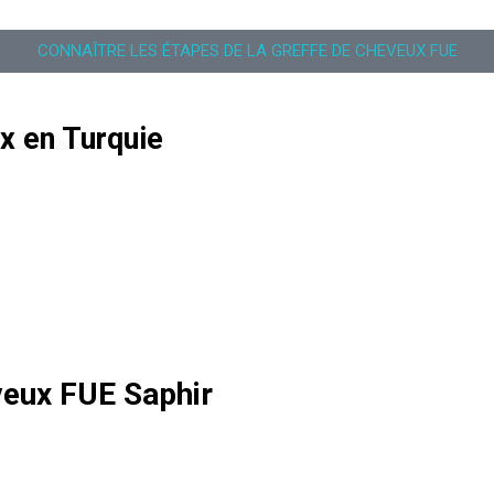
CONNAÎTRE LES ÉTAPES DE LA GREFFE DE CHEVEUX FUE
x en Turquie
veux FUE Saphir